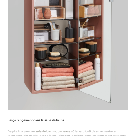
Large rangement dans la salle de bains
Delpha imagine une
salle de bains audacieuse
où le vert forêt des murs entre en
résonance chromatique avec le meuble vasque et la colonne de rangement terracotta.