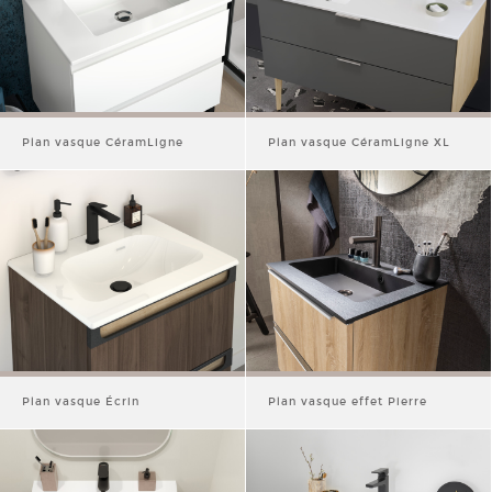
Plan vasque CéramLigne
Plan vasque CéramLigne XL
Plan vasque Écrin
Plan vasque effet Pierre