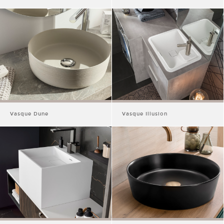
Vasque Dune
Vasque Illusion