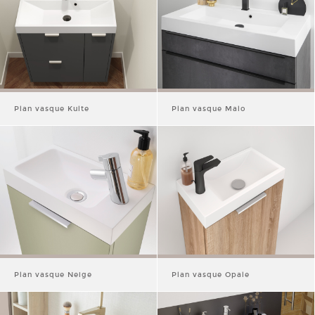
Plan vasque Kulte
Plan vasque Malo
Plan vasque Neige
Plan vasque Opale