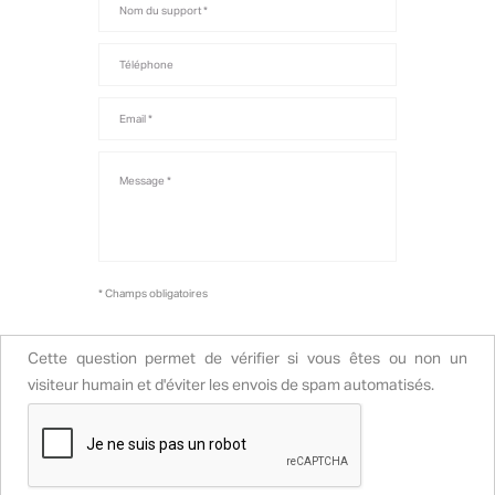
Nom
du
support
Téléphone
Email
Message
* Champs obligatoires
Cette question permet de vérifier si vous êtes ou non un
visiteur humain et d'éviter les envois de spam automatisés.