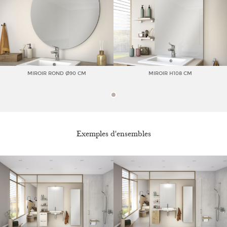
MIROIR ROND Ø90 CM
MIROIR H108 CM
Exemples d'ensembles