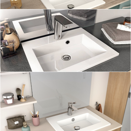
Image
Image