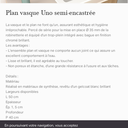
Plan vasque Uno semi-encastrée
La vasque et le plan ne font qu'un, assurant esthétique et hygiène
irréprochable. Percé de série pour la mise en place Ø 35 mm de la
robinetterie et équipé d'un trop-plein intégré avec bague en finition
chromé brillant.
Les avantages :
- L'ensemble plan et vasque ne comporte aucun joint ce qui assure un
excellent comportement à l'eau.
- Lisse et brillant, il est agréable au toucher.
- Non poreux et étanche, d'une grande résistance à l'usure et aux tâches.
Détails :
Matériau
Réalisé en matériaux de synthèse, revêtu d'un gelcoat blanc brillant
Largeurs disponibles
L 50 cm
Epaisseur
Ép. 1, 5 cm
Profondeur
P 40 cm
En poursuivant votre navigation, vous acceptez