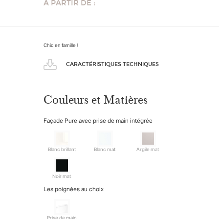
À PARTIR DE :
Chic en famille !
CARACTÉRISTIQUES TECHNIQUES
Couleurs et Matières
Façade Pure avec prise de main intégrée
Blanc brillant
Blanc mat
Argile mat
Noir mat
Les poignées au choix
Prise de main