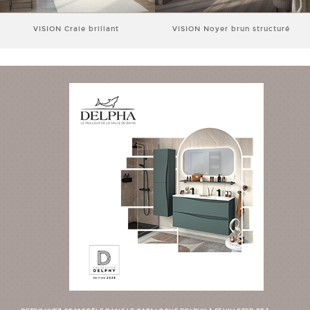
VISION Craie brillant
VISION Noyer brun structuré
VISION Rouge garance mat